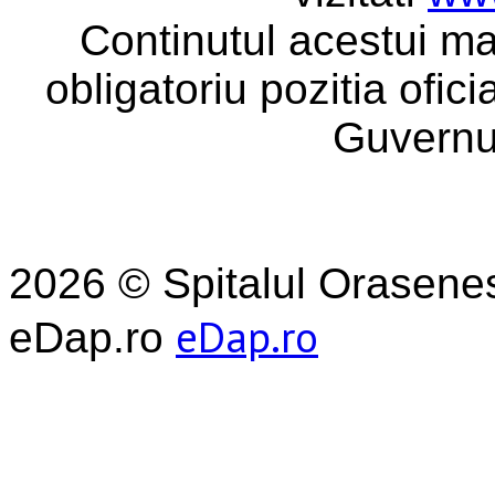
Continutul acestui ma
obligatoriu pozitia ofic
Guvernu
2026 © Spitalul Orasene
eDap.ro
eDap.ro