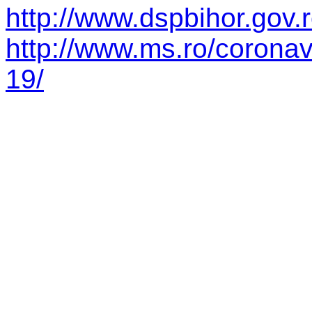
http://www.dspbihor.gov.
http://www.ms.ro/coronav
19/