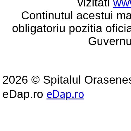
vizitati
www
Continutul acestui ma
obligatoriu pozitia ofic
Guvernu
2026 © Spitalul Orasene
eDap.ro
eDap.ro