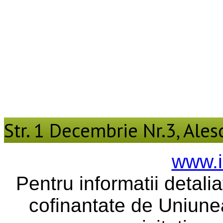
Str. 1 Decembrie Nr.3, Alesd
www.i
Pentru informatii detali
cofinantate de Uniune