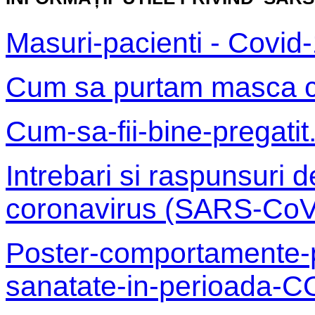
Masuri-pacienti - Covid-
Cum sa purtam masca c
Cum-sa-fii-bine-pregatit
Intrebari si raspunsuri 
coronavirus (SARS-CoV
Poster-comportamente-p
sanatate-in-perioada-C