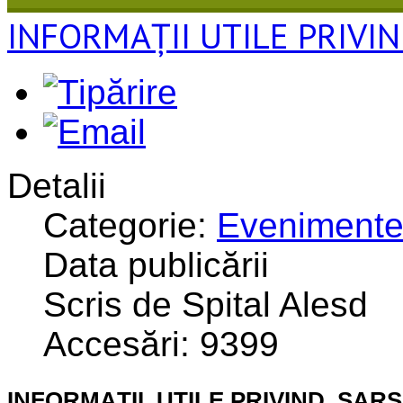
INFORMAȚII UTILE PRIVI
Detalii
Categorie:
Eveniment
Data publicării
Scris de Spital Alesd
Accesări: 9399
INFORMAȚII UTILE PRIVIND SAR