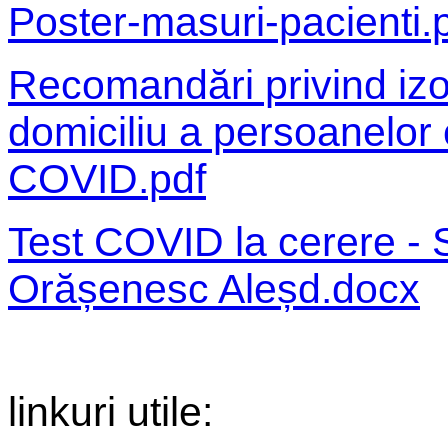
Poster-masuri-pacienti.
Recomandări privind izo
domiciliu a persoanelor
COVID.pdf
Test COVID la cerere - S
Orășenesc Aleșd.docx
linkuri utile: